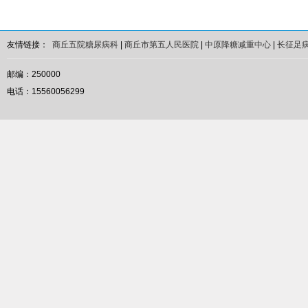
友情链接：
商丘五院糖尿病科
|
商丘市第五人民医院
|
中原降糖减重中心
|
长征足
邮编：250000
电话：15560056299