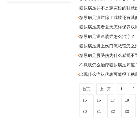
糖尿病足并不是穿宽松的鞋就
·
糖尿病足溃烂除了截肢还有其
·
糖尿病足患者夏天怎样保养双
·
糖尿病足迅速溃烂怎么治疗？
·
糖尿病足脚上伤口流脓该怎么
·
糖尿病足脚受伤为什么感觉不
·
不截肢怎么治疗糖尿病足坏疽
·
出现什么症状代表可能得了糖
·
首页
上一页
1
2
15
16
17
18
30
31
32
33