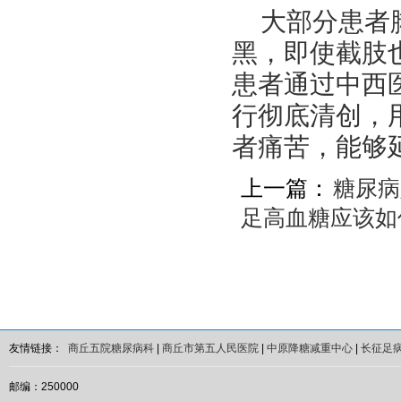
大部分患者
黑，即使截肢
患者通过中西
行彻底清创，
者痛苦，能够
上一篇：
糖尿病
足高血糖应该如
友情链接：
商丘五院糖尿病科
|
商丘市第五人民医院
|
中原降糖减重中心
|
长征足
邮编：250000