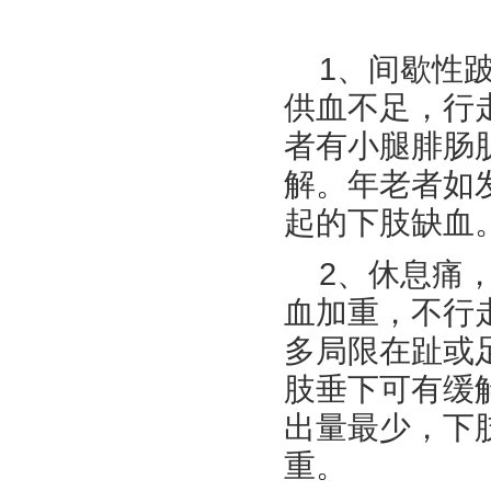
1、间歇性
供血不足，行
者有小腿腓肠
解。年老者如
起的下肢缺血
2、休息痛
血加重，不行
多局限在趾或
肢垂下可有缓
出量最少，下
重。