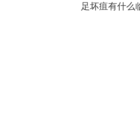
足坏疽有什么